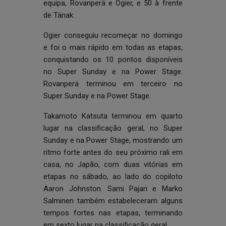
equipa, Rovanperä e Ogier, e 50 à frente
de Tänak.
Ogier conseguiu recomeçar no domingo
e foi o mais rápido em todas as etapas,
conquistando os 10 pontos disponíveis
no Super Sunday e na Power Stage.
Rovanperä terminou em terceiro no
Super Sunday e na Power Stage.
Takamoto Katsuta terminou em quarto
lugar na classificação geral, no Super
Sunday e na Power Stage, mostrando um
ritmo forte antes do seu próximo rali em
casa, no Japão, com duas vitórias em
etapas no sábado, ao lado do copiloto
Aaron Johnston. Sami Pajari e Marko
Salminen também estabeleceram alguns
tempos fortes nas etapas, terminando
em sexto lugar na classificação geral.