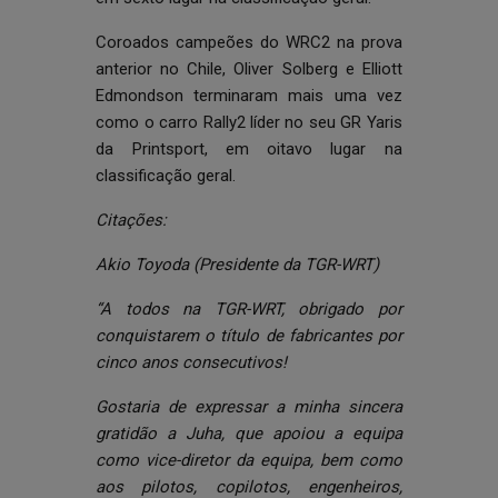
Coroados campeões do WRC2 na prova
anterior no Chile, Oliver Solberg e Elliott
Edmondson terminaram mais uma vez
como o carro Rally2 líder no seu GR Yaris
da Printsport, em oitavo lugar na
classificação geral.
Citações:
Akio Toyoda (Presidente da TGR-WRT)
“A todos na TGR-WRT, obrigado por
conquistarem o título de fabricantes por
cinco anos consecutivos!
Gostaria de expressar a minha sincera
gratidão a Juha, que apoiou a equipa
como vice-diretor da equipa, bem como
aos pilotos, copilotos, engenheiros,