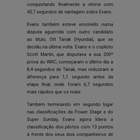
conquistando finalmente a vitória com
43,7 segundos de vantagem sobre Evans.
Evans também esteve envolvido numa
disputa aguerrida com outro candidato
ao título, Ott Tänak (Hyundai), que se
decidiu na última volta. Evans e o copiloto
Scott Martin, que disputava a sua 200ª
prova do WRC, começaram o último dia a
8,4 segundos de Tänak, mas reduziram a
diferença para 1,1 segundo antes da
etapa final, onde foram 6,7 segundos
mais rápidos que os rivais.
Também terminando em segundo lugar
nas classificações da Power Stage e do
Super Sunday, Evans agora lidera a
classificação dos pilotos com 13 pontos
à frente dos seus dois companheiros de