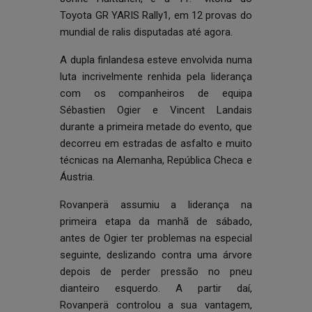
Toyota GR YARIS Rally1, em 12 provas do
mundial de ralis disputadas até agora.
A dupla finlandesa esteve envolvida numa
luta incrivelmente renhida pela liderança
com os companheiros de equipa
Sébastien Ogier e Vincent Landais
durante a primeira metade do evento, que
decorreu em estradas de asfalto e muito
técnicas na Alemanha, República Checa e
Áustria.
Rovanperä assumiu a liderança na
primeira etapa da manhã de sábado,
antes de Ogier ter problemas na especial
seguinte, deslizando contra uma árvore
depois de perder pressão no pneu
dianteiro esquerdo. A partir daí,
Rovanperä controlou a sua vantagem,