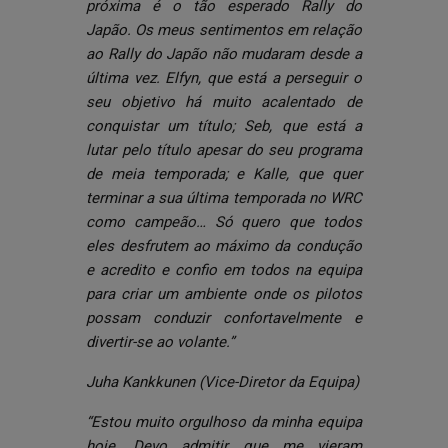
próxima é o tão esperado Rally do
Japão. Os meus sentimentos em relação
ao Rally do Japão não mudaram desde a
última vez. Elfyn, que está a perseguir o
seu objetivo há muito acalentado de
conquistar um título; Seb, que está a
lutar pelo título apesar do seu programa
de meia temporada; e Kalle, que quer
terminar a sua última temporada no WRC
como campeão… Só quero que todos
eles desfrutem ao máximo da condução
e acredito e confio em todos na equipa
para criar um ambiente onde os pilotos
possam conduzir confortavelmente e
divertir-se ao volante.”
Juha Kankkunen (Vice-Diretor da Equipa)
“Estou muito orgulhoso da minha equipa
hoje. Devo admitir que me vieram