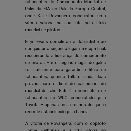
fabricantes do Campeonato Mundial de
Ralis da FIA no Rali da Europa Central,
onde Kalle Rovanperä conquistou uma
vitória valiosa na sua luta pelo título
mundial de pilotos.
Elfyn Evans completou a dobradinha ao
conquistar o segundo lugar na etapa final,
recuperando a liderança do campeonato
de pilotos – e o segundo lugar do galês
foi suficiente para garantir o título de
fabricantes, quando faltam ainda duas
provas para o final do calendário do
mundial de ralis. Este é o nono título de
fabricantes do WRC conquistado pela
Toyota – apenas um a menos do que o
recorde estabelecido pela Lancia.
A vitória de Rovanperä, com o copiloto
Jonne Halttunen, é a 11.ª vitória do