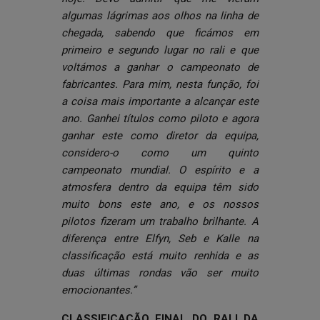
algumas lágrimas aos olhos na linha de
chegada, sabendo que ficámos em
primeiro e segundo lugar no rali e que
voltámos a ganhar o campeonato de
fabricantes. Para mim, nesta função, foi
a coisa mais importante a alcançar este
ano. Ganhei títulos como piloto e agora
ganhar este como diretor da equipa,
considero-o como um quinto
campeonato mundial. O espírito e a
atmosfera dentro da equipa têm sido
muito bons este ano, e os nossos
pilotos fizeram um trabalho brilhante. A
diferença entre Elfyn, Seb e Kalle na
classificação está muito renhida e as
duas últimas rondas vão ser muito
emocionantes.”
CLASSIFICAÇÃO FINAL DO RALI DA