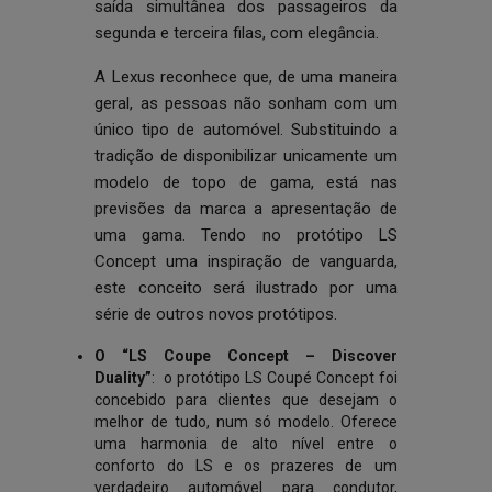
saída simultânea dos passageiros da
segunda e terceira filas, com elegância.
A Lexus reconhece que, de uma maneira
geral, as pessoas não sonham com um
único tipo de automóvel. Substituindo a
tradição de disponibilizar unicamente um
modelo de topo de gama, está nas
previsões da marca a apresentação de
uma gama. Tendo no protótipo LS
Concept uma inspiração de vanguarda,
este conceito será ilustrado por uma
série de outros novos protótipos.
O “LS Coupe Concept
– Discover
Duality”
: o protótipo LS Coupé Concept foi
concebido para clientes que desejam o
melhor de tudo, num só modelo. Oferece
uma harmonia de alto nível entre o
conforto do LS e os prazeres de um
verdadeiro automóvel para condutor,