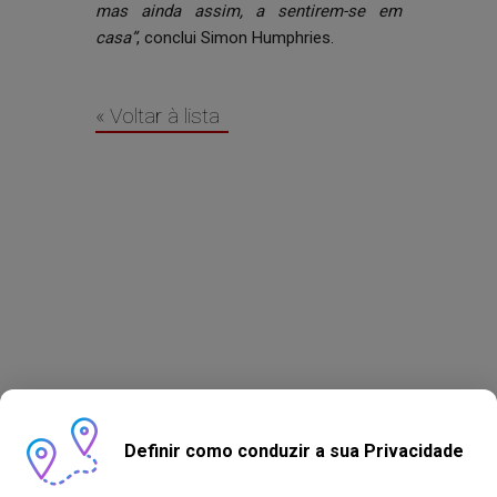
mas ainda assim, a sentirem-se em
casa”
, conclui Simon Humphries.
« Voltar à lista
Definir como conduzir a sua Privacidade