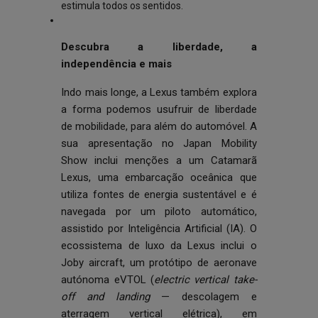
estimula todos os sentidos.
Descubra a liberdade, a
independência e mais
Indo mais longe, a Lexus também explora
a forma podemos usufruir de liberdade
de mobilidade, para além do automóvel. A
sua apresentação no Japan Mobility
Show inclui menções a um Catamarã
Lexus, uma embarcação oceânica que
utiliza fontes de energia sustentável e é
navegada por um piloto automático,
assistido por Inteligência Artificial (IA). O
ecossistema de luxo da Lexus inclui o
Joby aircraft, um protótipo de aeronave
autónoma eVTOL (
electric vertical take-
off and landing
— descolagem e
aterragem vertical elétrica), em