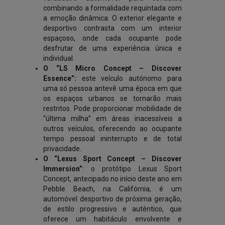
combinando a formalidade requintada com
a emoção dinâmica. O exterior elegante e
desportivo contrasta com um interior
espaçoso, onde cada ocupante pode
desfrutar de uma experiência única e
individual.
O “LS Micro Concept – Discover
Essence”:
este veículo autónomo para
uma só pessoa antevê uma época em que
os espaços urbanos se tornarão mais
restritos. Pode proporcionar mobilidade de
“última milha” em áreas inacessíveis a
outros veículos, oferecendo ao ocupante
tempo pessoal ininterrupto e de total
privacidade.
O “Lexus Sport Concept – Discover
Immersion”
: o protótipo Lexus Sport
Concept, antecipado no início deste ano em
Pebble Beach, na Califórnia, é um
automóvel desportivo de próxima geração,
de estilo progressivo e autêntico, que
oferece um habitáculo envolvente e