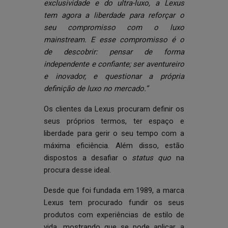
exclusividade e do ultra-luxo, a Lexus
tem agora a liberdade para reforçar o
seu compromisso com o luxo
mainstream. E esse compromisso é o
de descobrir: pensar de forma
independente e confiante; ser aventureiro
e inovador, e questionar a própria
definição de luxo no mercado.”
Os clientes da Lexus procuram definir os
seus próprios termos, ter espaço e
liberdade para gerir o seu tempo com a
máxima eficiência. Além disso, estão
dispostos a desafiar o
status quo
na
procura desse ideal.
Desde que foi fundada em 1989, a marca
Lexus tem procurado fundir os seus
produtos com experiências de estilo de
vida, mostrando que se pode aplicar a