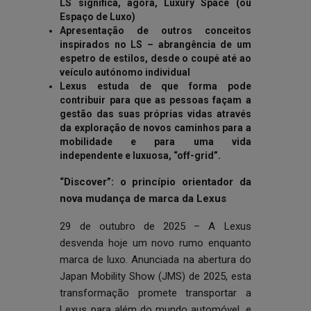
LS significa, agora, Luxury Space (ou
Espaço de Luxo)
Apresentação de outros conceitos
inspirados no LS – abrangência de um
espetro de estilos, desde o coupé até ao
veículo autónomo individual
Lexus estuda de que forma pode
contribuir para que as pessoas façam a
gestão das suas próprias vidas através
da exploração de novos caminhos para a
mobilidade e para uma vida
independente e luxuosa, “off-grid”.
“Discover”: o princípio orientador da
nova mudança de marca da Lexus
29 de outubro de 2025 – A Lexus
desvenda hoje um novo rumo enquanto
marca de luxo. Anunciada na abertura do
Japan Mobility Show (JMS) de 2025, esta
transformação promete transportar a
Lexus para além do mundo automóvel, e