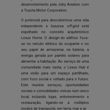
desenvolvimento pela Joby Aviation com
a Toyota Motor Corporation.
O potencial para descobrirmos uma vida
independente e luxuosa
off-grid
está
espelhado no conceito arquitetónico
Lexus Home. O
design
do edifício foca-
se no veículo elétrico do ocupante e no
seu papel de armazenar, na bateria, a
energia gerada por painéis solares para
alimentar a habitação. Ao serviço de uma
comunidade mais vasta, o Lexus Hub é
uma visão para um espaço partilhado,
com foco social e voltado para o futuro.
Este reuniria serviços, oportunidades
sociais e comodidades cívicas num único
local, incluindo lojas, entretenimento e
restauração, ligando-se a múltiplos
modos de transporte, em terra, mar e ar.