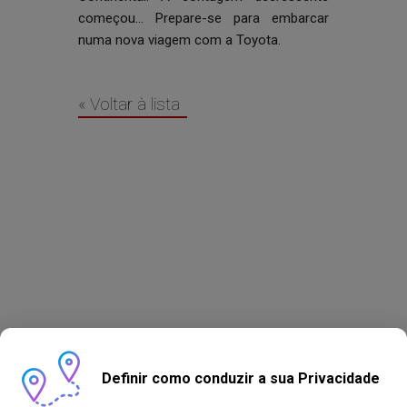
começou… Prepare-se para embarcar
numa nova viagem com a Toyota.
« Voltar à lista
Definir como conduzir a sua Privacidade