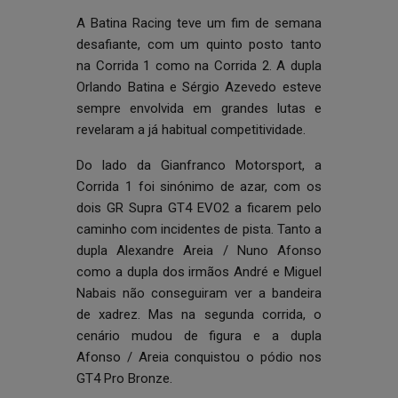
A Batina Racing teve um fim de semana
desafiante, com um quinto posto tanto
na Corrida 1 como na Corrida 2. A dupla
Orlando Batina e Sérgio Azevedo esteve
sempre envolvida em grandes lutas e
revelaram a já habitual competitividade.
Do lado da Gianfranco Motorsport, a
Corrida 1 foi sinónimo de azar, com os
dois GR Supra GT4 EVO2 a ficarem pelo
caminho com incidentes de pista. Tanto a
dupla Alexandre Areia / Nuno Afonso
como a dupla dos irmãos André e Miguel
Nabais não conseguiram ver a bandeira
de xadrez. Mas na segunda corrida, o
cenário mudou de figura e a dupla
Afonso / Areia conquistou o pódio nos
GT4 Pro Bronze.