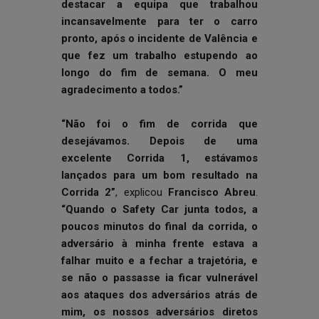
destacar a equipa que trabalhou
incansavelmente para ter o carro
pronto, após o incidente de Valência e
que fez um trabalho estupendo ao
longo do fim de semana. O meu
agradecimento a todos.”
“Não foi o fim de corrida que
desejávamos. Depois de uma
excelente Corrida 1, estávamos
lançados para um bom resultado na
Corrida 2”
, explicou
Francisco Abreu
.
“Quando o Safety Car junta todos, a
poucos minutos do final da corrida, o
adversário à minha frente estava a
falhar muito e a fechar a trajetória, e
se não o passasse ia ficar vulnerável
aos ataques dos adversários atrás de
mim, os nossos adversários diretos