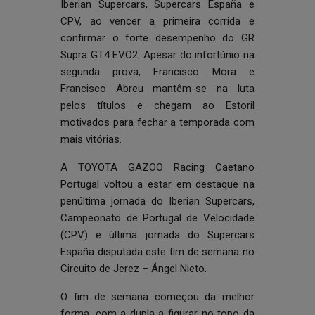
Iberian Supercars, Supercars España e
CPV, ao vencer a primeira corrida e
confirmar o forte desempenho do GR
Supra GT4 EVO2. Apesar do infortúnio na
segunda prova, Francisco Mora e
Francisco Abreu mantêm-se na luta
pelos títulos e chegam ao Estoril
motivados para fechar a temporada com
mais vitórias.
A TOYOTA GAZOO Racing Caetano
Portugal voltou a estar em destaque na
penúltima jornada do Iberian Supercars,
Campeonato de Portugal de Velocidade
(CPV) e última jornada do Supercars
España disputada este fim de semana no
Circuito de Jerez – Ángel Nieto.
O fim de semana começou da melhor
forma, com a dupla a figurar no topo da