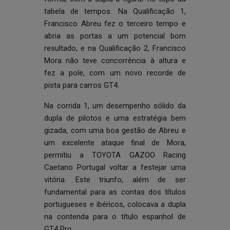
tabela de tempos. Na Qualificação 1,
Francisco Abreu fez o terceiro tempo e
abria as portas a um potencial bom
resultado, e na Qualificação 2, Francisco
Mora não teve concorrência à altura e
fez a pole, com um novo recorde de
pista para carros GT4.
Na corrida 1, um desempenho sólido da
dupla de pilotos e uma estratégia bem
gizada, com uma boa gestão de Abreu e
um excelente ataque final de Mora,
permitiu a TOYOTA GAZOO Racing
Caetano Portugal voltar a festejar uma
vitória. Este triunfo, além de ser
fundamental para as contas dos títulos
portugueses e ibéricos, colocava a dupla
na contenda para o título espanhol de
GT4 Pro.