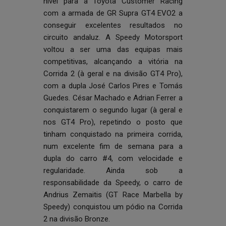
nível para a Toyota Customer Racing
com a armada de GR Supra GT4 EVO2 a
conseguir excelentes resultados no
circuito andaluz. A Speedy Motorsport
voltou a ser uma das equipas mais
competitivas, alcançando a vitória na
Corrida 2 (à geral e na divisão GT4 Pro),
com a dupla José Carlos Pires e Tomás
Guedes. César Machado e Adrian Ferrer a
conquistarem o segundo lugar (à geral e
nos GT4 Pro), repetindo o posto que
tinham conquistado na primeira corrida,
num excelente fim de semana para a
dupla do carro #4, com velocidade e
regularidade. Ainda sob a
responsabilidade da Speedy, o carro de
Andrius Zemaitis (GT Race Marbella by
Speedy) conquistou um pódio na Corrida
2 na divisão Bronze.