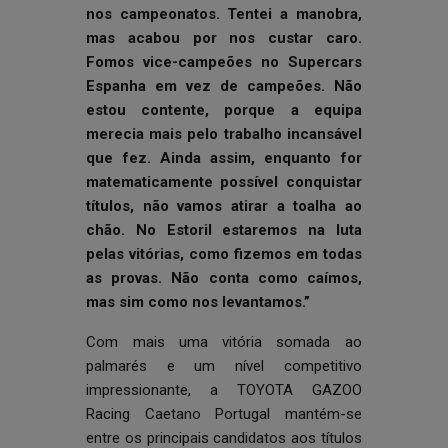
nos campeonatos. Tentei a manobra,
mas acabou por nos custar caro.
Fomos vice-campeões no Supercars
Espanha em vez de campeões. Não
estou contente, porque a equipa
merecia mais pelo trabalho incansável
que fez. Ainda assim, enquanto for
matematicamente possível conquistar
títulos, não vamos atirar a toalha ao
chão. No Estoril estaremos na luta
pelas vitórias, como fizemos em todas
as provas.
Não conta como caímos,
mas sim como nos levantamos.”
Com mais uma vitória somada ao
palmarés e um nível competitivo
impressionante, a TOYOTA GAZOO
Racing Caetano Portugal mantém-se
entre os principais candidatos aos títulos