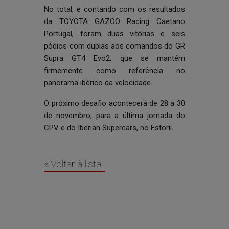
No total, e contando com os resultados
da TOYOTA GAZOO Racing Caetano
Portugal, foram duas vitórias e seis
pódios com duplas aos comandos do GR
Supra GT4 Evo2, que se mantém
firmemente como referência no
panorama ibérico da velocidade.
O próximo desafio acontecerá de 28 a 30
de novembro, para a última jornada do
CPV e do Iberian Supercars, no Estoril.
« Voltar à lista