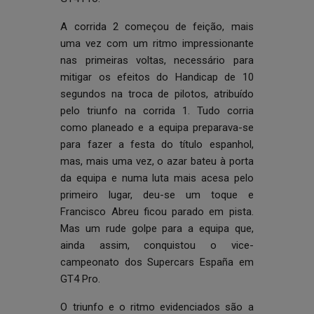
A corrida 2 começou de feição, mais
uma vez com um ritmo impressionante
nas primeiras voltas, necessário para
mitigar os efeitos do Handicap de 10
segundos na troca de pilotos, atribuído
pelo triunfo na corrida 1. Tudo corria
como planeado e a equipa preparava-se
para fazer a festa do título espanhol,
mas, mais uma vez, o azar bateu à porta
da equipa e numa luta mais acesa pelo
primeiro lugar, deu-se um toque e
Francisco Abreu ficou parado em pista.
Mas um rude golpe para a equipa que,
ainda assim, conquistou o vice-
campeonato dos Supercars España em
GT4 Pro.
O triunfo e o ritmo evidenciados são a