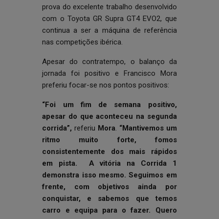
prova do excelente trabalho desenvolvido
com o Toyota GR Supra GT4 EVO2, que
continua a ser a máquina de referência
nas competições ibérica.
Apesar do contratempo, o balanço da
jornada foi positivo e Francisco Mora
preferiu focar-se nos pontos positivos:
“Foi um fim de semana positivo,
apesar do que aconteceu na segunda
corrida”,
referiu
Mora
.
“Mantivemos um
ritmo muito forte, fomos
consistentemente dos mais rápidos
em pista. A vitória na Corrida 1
demonstra isso mesmo. Seguimos em
frente, com objetivos ainda por
conquistar, e sabemos que temos
carro e equipa para o fazer. Quero