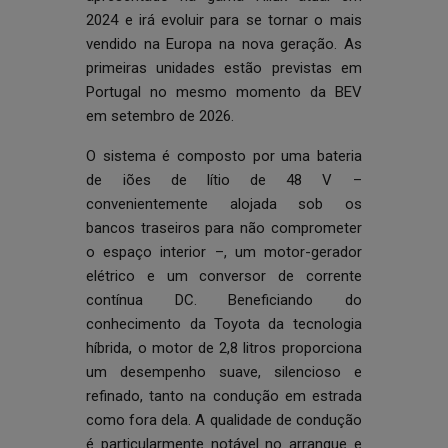
2024 e irá evoluir para se tornar o mais
vendido na Europa na nova geração. As
primeiras unidades estão previstas em
Portugal no mesmo momento da BEV
em setembro de 2026.
O sistema é composto por uma bateria
de iões de lítio de 48 V –
convenientemente alojada sob os
bancos traseiros para não comprometer
o espaço interior –, um motor-gerador
elétrico e um conversor de corrente
contínua DC. Beneficiando do
conhecimento da Toyota da tecnologia
híbrida, o motor de 2,8 litros proporciona
um desempenho suave, silencioso e
refinado, tanto na condução em estrada
como fora dela. A qualidade de condução
é particularmente notável no arranque e