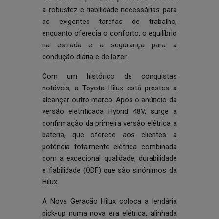
a robustez e fiabilidade necessárias para
as exigentes tarefas de trabalho,
enquanto oferecia o conforto, o equilíbrio
na estrada e a segurança para a
condução diária e de lazer.
Com um histórico de conquistas
notáveis, a Toyota Hilux está prestes a
alcançar outro marco: Após o
anúncio da
versão eletrificada Hybrid 48V
, surge a
confirmação da primeira versão elétrica a
bateria, que oferece aos clientes a
potência totalmente elétrica combinada
com a excecional qualidade, durabilidade
e fiabilidade (QDF) que são sinónimos da
Hilux.
A Nova Geração Hilux coloca a lendária
pick-up numa nova era elétrica, alinhada