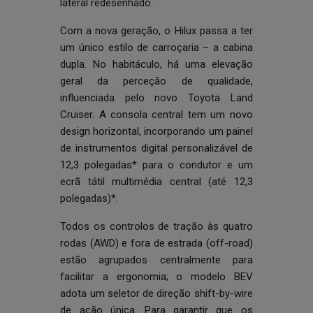
lateral redesenhado.
Com a nova geração, o Hilux passa a ter
um único estilo de carroçaria – a cabina
dupla. No habitáculo, há uma elevação
geral da perceção de qualidade,
influenciada pelo novo Toyota Land
Cruiser. A consola central tem um novo
design horizontal, incorporando um painel
de instrumentos digital personalizável de
12,3 polegadas* para o condutor e um
ecrã tátil multimédia central (até 12,3
polegadas)*.
Todos os controlos de tração às quatro
rodas (AWD) e fora de estrada (off-road)
estão agrupados centralmente para
facilitar a ergonomia; o modelo BEV
adota um seletor de direção shift-by-wire
de ação única. Para garantir que os