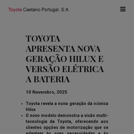
TOYOTA
APRESENTA NOVA
GERAÇÃO HILUX E
VERSÃO ELÉTRICA
A BATERIA
10 Novembro, 2025
Toyota revela a nona geração da icónica
Hilux
O novo modelo demonstra a visão multi-
tecnologia da Toyota, oferecendo aos
clientes opções de motorização que se
adaptam às suas necessidades e às