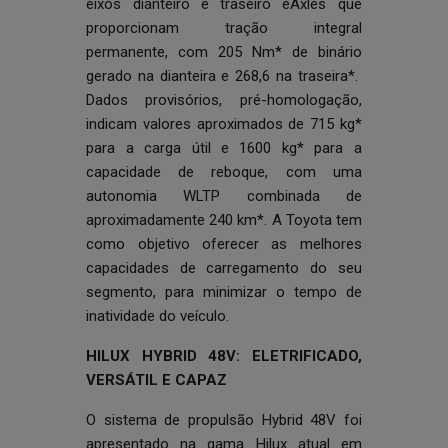
eixos dianteiro e traseiro eAxles que
proporcionam tração integral
permanente, com 205 Nm* de binário
gerado na dianteira e 268,6 na traseira*.
Dados provisórios, pré-homologação,
indicam valores aproximados de 715 kg*
para a carga útil e 1600 kg* para a
capacidade de reboque, com uma
autonomia WLTP combinada de
aproximadamente 240 km*. A Toyota tem
como objetivo oferecer as melhores
capacidades de carregamento do seu
segmento, para minimizar o tempo de
inatividade do veículo.
HILUX HYBRID 48V: ELETRIFICADO,
VERSÁTIL E CAPAZ
O sistema de propulsão Hybrid 48V foi
apresentado na gama Hilux atual em