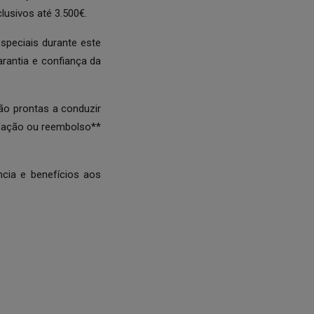
usivos até 3.500€.
speciais durante este
rantia e confiança da
ão prontas a conduzir
sfação ou reembolso**
cia e benefícios aos