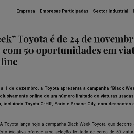
Empresa
Empresas Participadas
Sector Industrial
ek” Toyota é de 24 de novembro
 com 50 oportunidades em via
line
 a 1 de dezembro, a Toyota apresenta a campanha
”Black We
xclusivamente online de um número limitado de viaturas usada
a
, incluindo Toyota C-HR, Yaris e Proace City, com descontos e
A Toyota lança hoje a campanha
Black Week Toyota
, que decorre
sta iniciativa oferece uma seleção limitada de cerca de 50 viat