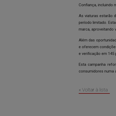
Confiança, incluindo
As viaturas estarão 
período limitado. Es
marca, aproveitando 
Além das oportunidad
e oferecem condições
e verificação em 145 
Esta campanha refor
consumidores numa al
« Voltar à lista