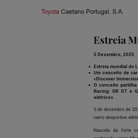
Estreia M
5 Dezembro, 2025
Estreia mundial do
Um conceito de carr
«Discover Immersion
O conceito partilh
Racing: GR GT e G
elétricos
5 de dezembro de 202
carro desportivo elétr
Nascido da forte c