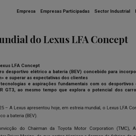
Empresa
Empresas Participadas
Sector Industrial
undial do Lexus LFA Concept
 Lexus LFA Concept
o desportivo elétrico a bateria (BEV) concebido para incorp
» e superar as expectativas dos clientes
a tecnologias e aspirações fundamentais com os desporti
R GT3, ao mesmo tempo que explora o potencial dos carro
5 – A Lexus apresentou hoje, em estreia mundial, o Lexus LFA Co
ico a bateria (BEV).
onvicção do Chairman da Toyota Motor Corporation (TMC), 