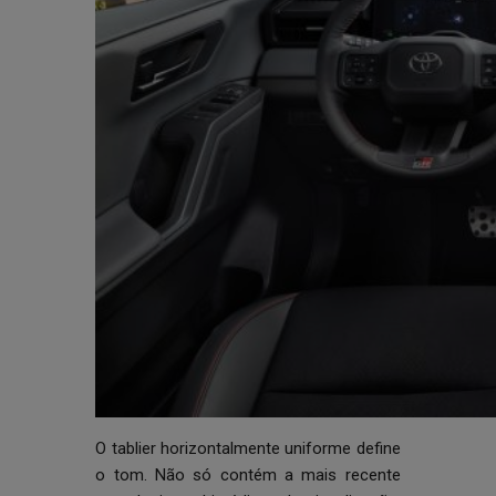
O tablier horizontalmente uniforme define
o tom. Não só contém a mais recente