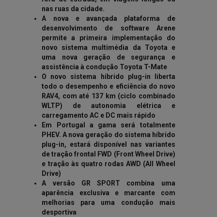
nas ruas da cidade.
A nova e avançada plataforma de
desenvolvimento de software Arene
permite a primeira implementação do
novo sistema multimédia da Toyota e
uma nova geração de segurança e
assistência à condução Toyota T-Mate
O novo sistema híbrido plug-in liberta
todo o desempenho e eficiência do novo
RAV4, com até 137 km (ciclo combinado
WLTP) de autonomia elétrica e
carregamento AC e DC mais rápido
Em Portugal a gama será totalmente
PHEV. A nova geração do sistema híbrido
plug-in, estará disponível nas variantes
de tração frontal FWD (Front Wheel Drive)
e tração às quatro rodas AWD (All Wheel
Drive)
A versão GR SPORT combina uma
aparência exclusiva e marcante com
melhorias para uma condução mais
desportiva