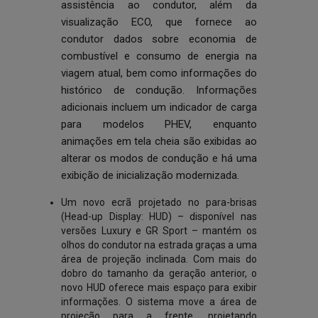
assistência ao condutor, além da
visualização ECO, que fornece ao
condutor dados sobre economia de
combustível e consumo de energia na
viagem atual, bem como informações do
histórico de condução. Informações
adicionais incluem um indicador de carga
para modelos PHEV, enquanto
animações em tela cheia são exibidas ao
alterar os modos de condução e há uma
exibição de inicialização modernizada.
Um novo ecrã projetado no para-brisas
(Head-up Display: HUD) – disponível nas
versões Luxury e GR Sport – mantém os
olhos do condutor na estrada graças a uma
área de projeção inclinada. Com mais do
dobro do tamanho da geração anterior, o
novo HUD oferece mais espaço para exibir
informações. O sistema move a área de
projeção para a frente, projetando