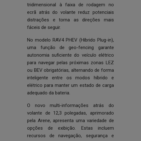
tridimensional à faixa de rodagem no
ecrã atrás do volante reduz potenciais
distrações e torna as direções mais
fáceis de seguir.
No modelo RAV4 PHEV (Híbrido Plug-in),
uma função de geo-fencing garante
autonomia suficiente do veículo elétrico
para navegar pelas próximas zonas LEZ
ou BEV obrigatórias, alternando de forma
inteligente entre os modos híbrido e
elétrico para manter um estado de carga
adequado da bateria.
O novo multi-informações atrás do
volante de 12,3 polegadas, aprimorado
pela Arene, apresenta uma variedade de
opções de exibição. Estas incluem
recursos de navegação, segurança e