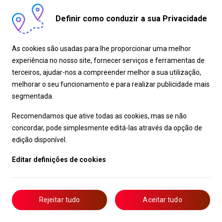
navegação e climatização, atualizações
over THE air, bem como serviços na
Definir como conduzir a sua Privacidade
aplicação MyToyota, como análise de
condução e reservas online. Funções
As cookies são usadas para lhe proporcionar uma melhor
adicionais estão disponíveis como parte
experiência no nosso site, fornecer serviços e ferramentas de
de pacotes opcionais:
terceiros, ajudar-nos a compreender melhor a sua utilização,
O
Intelligent Voice Agent
desbloqueia uma
melhorar o seu funcionamento e para realizar publicidade mais
ampla gama de conteúdos, desde
segmentada.
resultados desportivos, pesquisas na
Wikipedia e meteorologia até voos ou
Recomendamos que ative todas as cookies, mas se não
cotações da bolsa. Controla a nova
concordar, pode simplesmente editá-las através da opção de
interface integrada de streaming de
edição disponível.
música
Spotify
*. O streaming de música
proporciona uma experiência de utilizador
Editar definições de cookies
perfeita, com qualidade de som superior e
redução do uso de dados móveis.
A Navegação Inteligente
informa o
Rejeitar tudo
Aceitar tudo
condutor sobre radares móveis, enquanto
os serviços remotos podem controlar
remotamente o veículo.