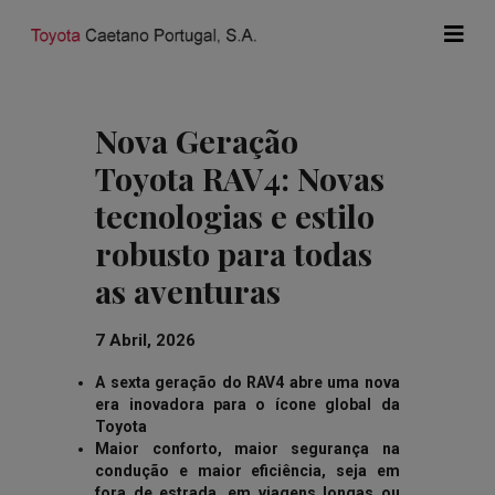
Nova Geração
Toyota RAV4: Novas
tecnologias e estilo
robusto para todas
as aventuras
7 Abril, 2026
A sexta geração do RAV4 abre uma nova
era inovadora para o ícone global da
Toyota
Maior conforto, maior segurança na
condução e maior eficiência, seja em
fora de estrada, em viagens longas ou