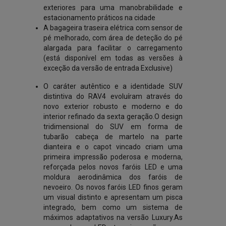
exteriores para uma manobrabilidade e
estacionamento práticos na cidade
A bagageira traseira elétrica com sensor de
pé melhorado, com área de deteção do pé
alargada para facilitar o carregamento
(está disponível em todas as versões à
exceção da versão de entrada Exclusive)
O caráter autêntico e a identidade SUV
distintiva do RAV4 evoluíram através do
novo exterior robusto e moderno e do
interior refinado da sexta geração.O design
tridimensional do SUV em forma de
tubarão cabeça de martelo na parte
dianteira e o capot vincado criam uma
primeira impressão poderosa e moderna,
reforçada pelos novos faróis LED e uma
moldura aerodinâmica dos faróis de
nevoeiro. Os novos faróis LED finos geram
um visual distinto e apresentam um pisca
integrado, bem como um sistema de
máximos adaptativos na versão Luxury.As