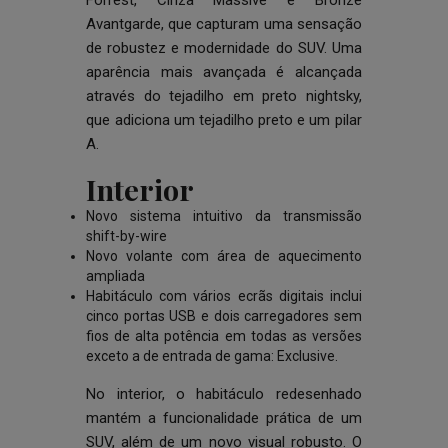
Forrest, Cinza Massive e Bronze
Avantgarde, que capturam uma sensação
de robustez e modernidade do SUV. Uma
aparência mais avançada é alcançada
através do tejadilho em preto nightsky,
que adiciona um tejadilho preto e um pilar
A.
Interior
Novo sistema intuitivo da transmissão
shift-by-wire
Novo volante com área de aquecimento
ampliada
Habitáculo com vários ecrãs digitais inclui
cinco portas USB e dois carregadores sem
fios de alta potência em todas as versões
exceto a de entrada de gama: Exclusive.
No interior, o habitáculo redesenhado
mantém a funcionalidade prática de um
SUV, além de um novo visual robusto. O