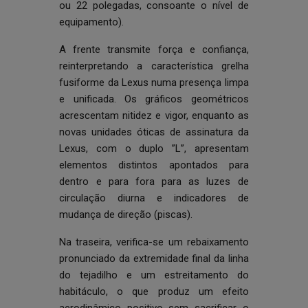
ou 22 polegadas, consoante o nível de
equipamento).
A frente transmite força e confiança,
reinterpretando a característica grelha
fusiforme da Lexus numa presença limpa
e unificada. Os gráficos geométricos
acrescentam nitidez e vigor, enquanto as
novas unidades óticas de assinatura da
Lexus, com o duplo ”L”, apresentam
elementos distintos apontados para
dentro e para fora para as luzes de
circulação diurna e indicadores de
mudança de direção (piscas).
Na traseira, verifica-se um rebaixamento
pronunciado da extremidade final da linha
do tejadilho e um estreitamento do
habitáculo, o que produz um efeito