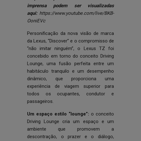
imprensa podem ser visualizadas
aqui:
https://www.youtube.com/live/BKB-
OoniEVc
Personificação da nova visão de marca
da Lexus, “Discover” e o compromisso de
“não imitar ninguém”, o Lexus TZ foi
concebido em torno do conceito Driving
Lounge, uma fusão perfeita entre um
habitáculo tranquilo e um desempenho
dinâmico, que proporciona uma
experiência de viagem superior para
todos os ocupantes, condutor e
passageiros.
Um espaço estilo “lounge”:
o conceito
Driving Lounge cria um espaço e um
ambiente que promovem a
descontração, o prazer e o diálogo,