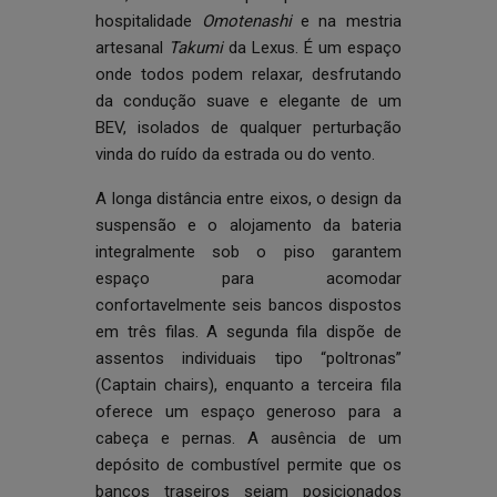
hospitalidade
Omotenashi
e na mestria
artesanal
Takumi
da Lexus. É um espaço
onde todos podem relaxar, desfrutando
da condução suave e elegante de um
BEV, isolados de qualquer perturbação
vinda do ruído da estrada ou do vento.
A longa distância entre eixos, o design da
suspensão e o alojamento da bateria
integralmente sob o piso garantem
espaço para acomodar
confortavelmente seis bancos dispostos
em três filas. A segunda fila dispõe de
assentos individuais tipo “poltronas”
(Captain chairs), enquanto a terceira fila
oferece um espaço generoso para a
cabeça e pernas. A ausência de um
depósito de combustível permite que os
bancos traseiros sejam posicionados