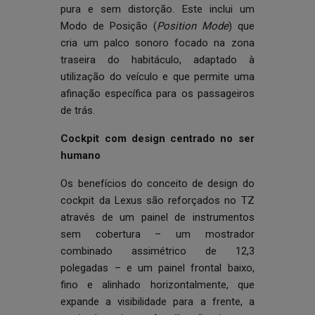
pura e sem distorção. Este inclui um
Modo de Posição (
Position Mode
) que
cria um palco sonoro focado na zona
traseira do habitáculo, adaptado à
utilização do veículo e que permite uma
afinação específica para os passageiros
de trás.
Cockpit com design centrado no ser
humano
Os benefícios do conceito de design do
cockpit da Lexus são reforçados no TZ
através de um painel de instrumentos
sem cobertura – um mostrador
combinado assimétrico de 12,3
polegadas – e um painel frontal baixo,
fino e alinhado horizontalmente, que
expande a visibilidade para a frente, a