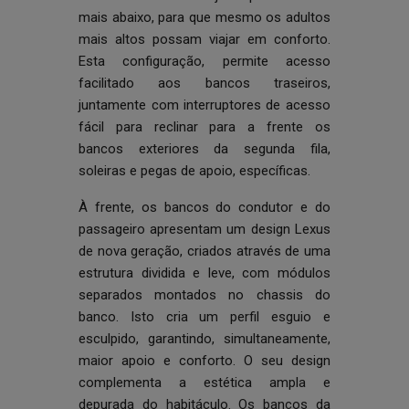
mais abaixo, para que mesmo os adultos
mais altos possam viajar em conforto.
Esta configuração, permite acesso
facilitado aos bancos traseiros,
juntamente com interruptores de acesso
fácil para reclinar para a frente os
bancos exteriores da segunda fila,
soleiras e pegas de apoio, específicas.
À frente, os bancos do condutor e do
passageiro apresentam um design Lexus
de nova geração, criados através de uma
estrutura dividida e leve, com módulos
separados montados no chassis do
banco. Isto cria um perfil esguio e
esculpido, garantindo, simultaneamente,
maior apoio e conforto. O seu design
complementa a estética ampla e
depurada do habitáculo. Os bancos da