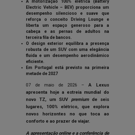
A motorização 100% elétrica (Battery
Electric Vehicle – BEV) proporciona um
desempenho silencioso e suave que
reforça o conceito Driving Lounge e
liberta um espaço generoso para a
cabeça e as pernas de adultos na
terceira fila de bancos.
O design exterior equilibra a presença
robusta de um SUV com uma elegância
fluida e um desempenho aerodinâmico
eficiente.
Em Portugal está previsto na primeira
metade de 2027
07 de maio de 2026 –
A Lexus
apresenta hoje a estreia mundial do
novo TZ, um SUV
premium
de seis
lugares, 100% elétrico, que explora
novos horizontes no que toca ao
conforto e ao prazer de viajar.
A apresentação online e a conferência de