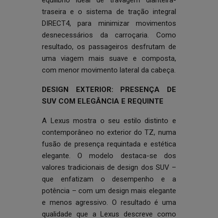
equilíbrio ideal de travagem dianteira-
traseira e o sistema de tração integral
DIRECT4, para minimizar movimentos
desnecessários da carroçaria. Como
resultado, os passageiros desfrutam de
uma viagem mais suave e composta,
com menor movimento lateral da cabeça.
DESIGN EXTERIOR: PRESENÇA DE
SUV COM ELEGÂNCIA E REQUINTE
A Lexus mostra o seu estilo distinto e
contemporâneo no exterior do TZ, numa
fusão de presença requintada e estética
elegante. O modelo destaca-se dos
valores tradicionais de design dos SUV –
que enfatizam o desempenho e a
potência – com um design mais elegante
e menos agressivo. O resultado é uma
qualidade que a Lexus descreve como