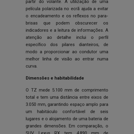
partir do volante. A utilização de uma
película polarizada no ecrã ajuda a evitar
o encadeamento e os reflexos no para-
brisas que podem obscurecer os
indicadores e a leitura de informações. A
atenção ao detalhe inclui o perfil
específico dos pilares dianteiros, de
modo a proporcionar ao condutor uma
melhor linha de visão ao entrar numa
curva.
Dimensões e habitabilidade
O TZ mede 5.100 mm de comprimento
total e tem uma distância entre eixos de
3.050 mm, garantindo espaço amplo para
um habitáculo confortável de seis
lugares e o alojamento de uma bateria de
grandes dimensões. Em comparação, o
SUV Lexus RX tem 4.890 mm de