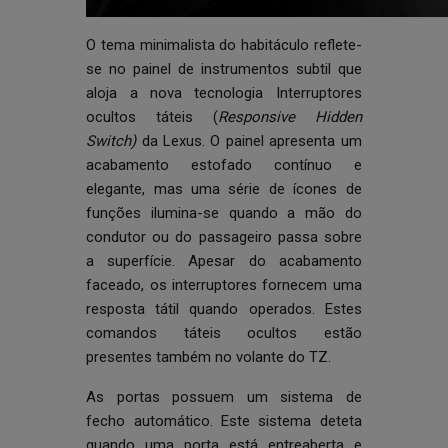
O tema minimalista do habitáculo reflete-
se no painel de instrumentos subtil que
aloja a nova tecnologia Interruptores
ocultos táteis (
Responsive Hidden
Switch)
da Lexus. O painel apresenta um
acabamento estofado contínuo e
elegante, mas uma série de ícones de
funções ilumina-se quando a mão do
condutor ou do passageiro passa sobre
a superfície. Apesar do acabamento
faceado, os interruptores fornecem uma
resposta tátil quando operados. Estes
comandos táteis ocultos estão
presentes também no volante do TZ.
As portas possuem um sistema de
fecho automático. Este sistema deteta
quando uma porta está entreaberta e