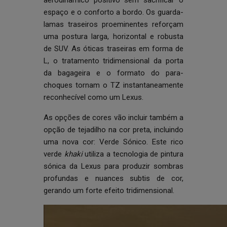
aerodinâmico positivo sem sacrificar o
espaço e o conforto a bordo. Os guarda-
lamas traseiros proeminentes reforçam
uma postura larga, horizontal e robusta
de SUV. As óticas traseiras em forma de
L, o tratamento tridimensional da porta
da bagageira e o formato do para-
choques tornam o TZ instantaneamente
reconhecível como um Lexus.
As opções de cores vão incluir também a
opção de tejadilho na cor preta, incluindo
uma nova cor: Verde Sónico. Este rico
verde
khaki
utiliza a tecnologia de pintura
sónica da Lexus para produzir sombras
profundas e nuances subtis de cor,
gerando um forte efeito tridimensional.