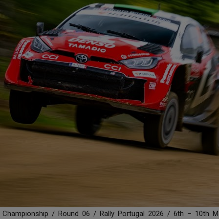
y Championship / Round 06 / Rally Portugal 2026 / 6th – 10th M