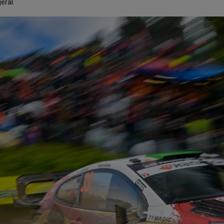
eral.