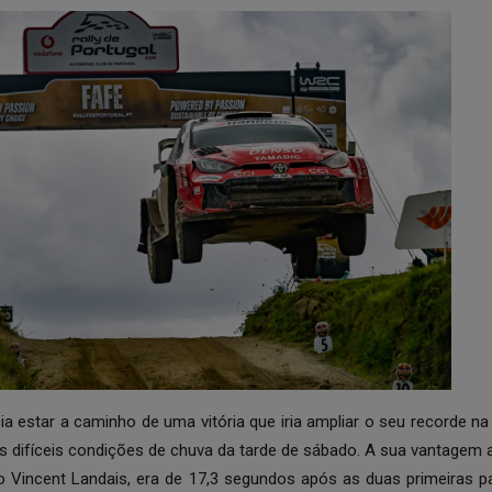
ia estar a caminho de uma vitória que iria ampliar o seu recorde n
s difíceis condições de chuva da tarde de sábado. A sua vantagem a
to Vincent Landais, era de 17,3 segundos após as duas primeiras