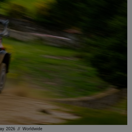
ay 2026 // Worldwide