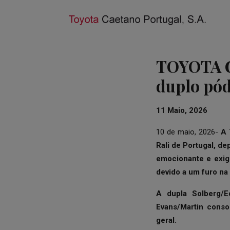
TOYOTA G
duplo pód
11 Maio, 2026
10 de maio, 2026-
A 
Rali de Portugal, de
emocionante e exige
devido a um furo na 
A dupla Solberg/E
Evans/Martin conso
geral.