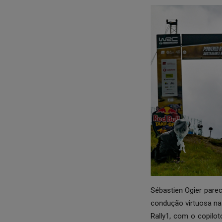
Sébastien Ogier parec
condução virtuosa na
Rally1, com o copilo