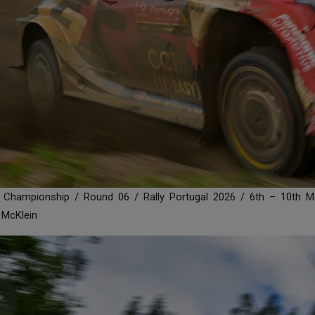
y Championship / Round 06 / Rally Portugal 2026 / 6th – 10th M
 McKlein