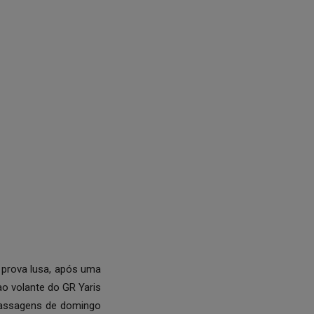
a prova lusa, após uma
o volante do GR Yaris
 passagens de domingo