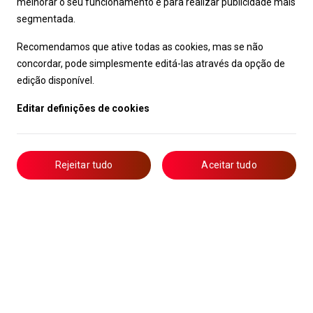
melhorar o seu funcionamento e para realizar publicidade mais
segmentada.
Recomendamos que ative todas as cookies, mas se não
concordar, pode simplesmente editá-las através da opção de
edição disponível.
Editar definições de cookies
Rejeitar tudo
Aceitar tudo
Livro de Reclamações
Notícias
Oportunidades
Candidaturas