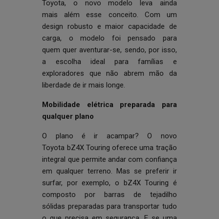
Toyota, o novo modelo leva ainda
mais além esse conceito. Com um
design robusto e maior capacidade de
carga, o modelo foi pensado para
quem quer aventurar-se, sendo, por isso,
a escolha ideal para famílias e
exploradores que não abrem mão da
liberdade de ir mais longe.
Mobilidade elétrica preparada para
qualquer plano
O plano é ir acampar? O novo
Toyota bZ4X Touring oferece uma tração
integral que permite andar com confiança
em qualquer terreno. Mas se preferir ir
surfar, por exemplo, o bZ4X Touring é
composto por barras de tejadilho
sólidas preparadas para transportar tudo
o que precisa em segurança. E se uma