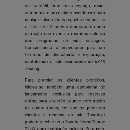
ser versátil, com mais espaço, maior
autonomia e um espírito aventureiro para
qualquer plano. Da campanha destaca-se
o
filme de TV
, onde a marca adota uma
narração que evoca a memória coletiva
dos programas de vida selvagem,
transportando o espectador para um
território de descoberta e exploração,
sublinhando o lado aventureiro do bZ4X
Touring.
Para premiar os clientes pioneiros,
iniciou-se também uma campanha de
lançamento exclusiva para reservas
online, para a versão Lounge com tração
às quatro rodas, em que os primeiros
clientes a reservar no site Toyota.pt
podem receber uma Toyota HomeCharge
22kW com instalação incluída. Para isso,