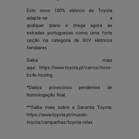
Este novo 100% elétrico da Toyota
adapta-se a
qualquer plano e chega agora às
estradas portuguesas como uma forte
opção na categoria de SUV elétricos
familiares.
Saiba mais
aqui:
https://www.toyota.pt/carros/novo-
bz4x-touring
*Dados provisórios pendentes de
homologação final.
**Saiba mais sobre a Garantia Toyota:
https://www.toyota.pt/mundo-
toyota/campanhas/toyota-relax