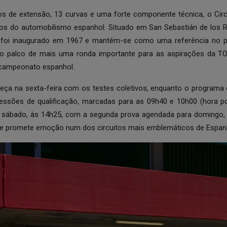
s de extensão, 13 curvas e uma forte componente técnica, o Cir
cos do automobilismo espanhol. Situado em San Sebastián de los 
to foi inaugurado em 1967 e mantém-se como uma referência no 
a o palco de mais uma ronda importante para as aspirações da
 campeonato espanhol.
ça na sexta-feira com os testes coletivos, enquanto o programa o
ssões de qualificação, marcadas para as 09h40 e 10h00 (hora por
o sábado, às 14h25, com a segunda prova agendada para domingo,
e promete emoção num dos circuitos mais emblemáticos de Espan