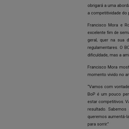
obrigará a uma abord
a competitividade do 
Francisco Mora e R
excelente fim de sem
geral, quer na sua
regulamentares. O B
dificuldade, mas a a
Francisco Mora most
momento vivido no ar
“Vamos com vontade 
BoP é um pouco pen
estar competitivos. 
resultado. Sabemos
queremos aumentá-la.
para sorrir.”