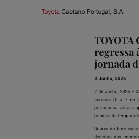
TOYOTA G
regressa 
jornada 
3 Junho, 2026
2 de Junho, 2026 – 
semana (5 a 7 de ju
portuguesa volta a a
positivo da temporad
Depois do bom iníci
distintas das encont