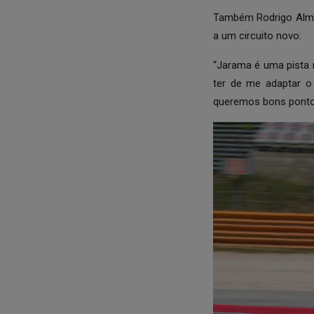
Também Rodrigo Alme
a um circuito novo:
“Jarama é uma pista 
ter de me adaptar o
queremos bons ponto