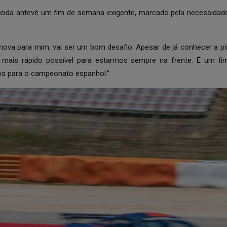
ida antevê um fim de semana exigente, marcado pela necessidade
nova para mim, vai ser um bom desafio. Apesar de já conhecer a pi
 mais rápido possível para estarmos sempre na frente. É um f
s para o campeonato espanhol.”