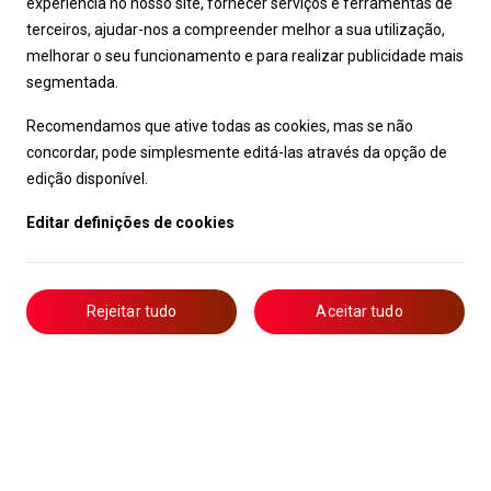
experiência no nosso site, fornecer serviços e ferramentas de
terceiros, ajudar-nos a compreender melhor a sua utilização,
melhorar o seu funcionamento e para realizar publicidade mais
segmentada.
Recomendamos que ative todas as cookies, mas se não
concordar, pode simplesmente editá-las através da opção de
edição disponível.
Editar definições de cookies
Rejeitar tudo
Aceitar tudo
Livro de Reclamações
Notícias
Oportunidades