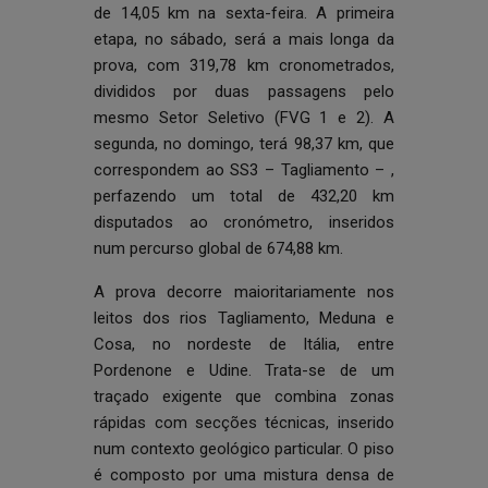
de 14,05 km na sexta-feira. A primeira
etapa, no sábado, será a mais longa da
prova, com 319,78 km cronometrados,
divididos por duas passagens pelo
mesmo Setor Seletivo (FVG 1 e 2). A
segunda, no domingo, terá 98,37 km, que
correspondem ao SS3 – Tagliamento – ,
perfazendo um total de 432,20 km
disputados ao cronómetro, inseridos
num percurso global de 674,88 km.
A prova decorre maioritariamente nos
leitos dos rios Tagliamento, Meduna e
Cosa, no nordeste de Itália, entre
Pordenone e Udine. Trata-se de um
traçado exigente que combina zonas
rápidas com secções técnicas, inserido
num contexto geológico particular. O piso
é composto por uma mistura densa de