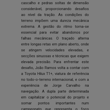
cascalho e pedras soltas de dimensão
considerável, proporcionando desafios
ao nível da tração. As condições do
terreno impõem uma dureza mecânica
extrema. A gestão do ritmo torna-se
essencial para evitar abandonos por
falhas mecânicas. O traçado alterna
entre longas retas em plano aberto, onde
se atingem velocidades elevadas, e
secções sinuosas e técnicas que exigem
elevada precisão. Para enfrentar este
desafio, João Ramos volta a contar com
a Toyota Hilux T1+, viatura de referência
no todo-o-terreno internacional, e com a
experiência de Jorge Carvalho na
navegação. A dupla parte determinada
em capitalizar o potencial do projeto e
somar pontos importantes num
campeonato que representa o foco