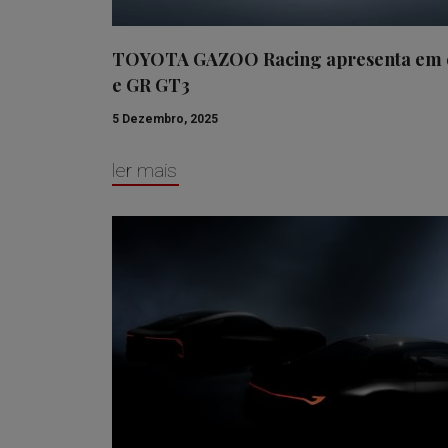
TOYOTA GAZOO Racing apresenta em e
e GR GT3
5 Dezembro, 2025
ler mais