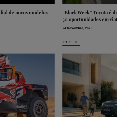
dial de novos modelos
“Black Week” Toyota é d
50 oportunidades em via
24 Novembro, 2025
ler mais