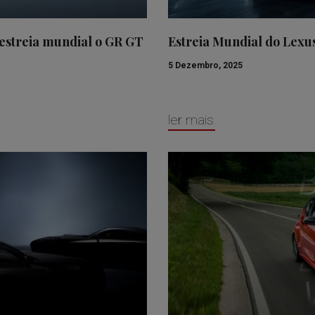
streia mundial o GR GT
Estreia Mundial do Lexu
5 Dezembro, 2025
ler mais