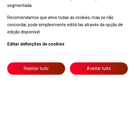
segmentada.
Recomendamos que ative todas as cookies, mas se não
concordar, pode simplesmente editá-las através da opção de
edição disponível.
Editar definições de cookies
Rejeitar tudo
Aceitar tudo
Livro de Reclamações
Notícias
Oportunidades
Candidaturas