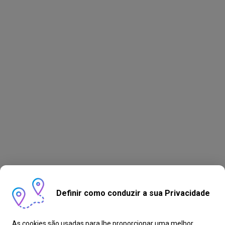
Definir como conduzir a sua Privacidade
As cookies são usadas para lhe proporcionar uma melhor