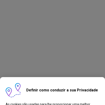
Definir como conduzir a sua Privacidade
As cookies são usadas para lhe proporcionar uma melhor