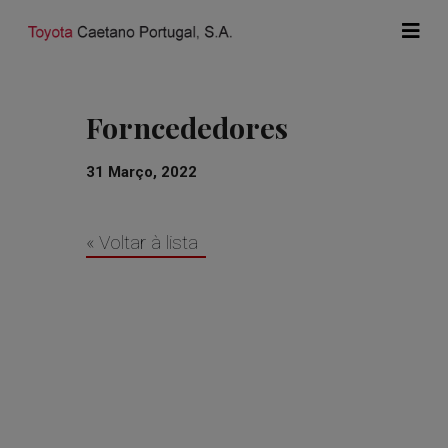
Forncededores
31 Março, 2022
« Voltar à lista