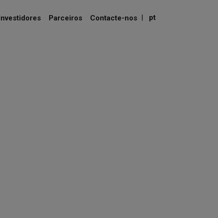
|
pt
Investidores
Parceiros
Contacte-nos