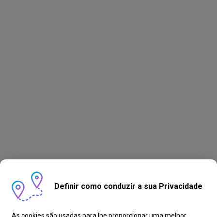
Definir como conduzir a sua Privacidade
As cookies são usadas para lhe proporcionar uma melhor